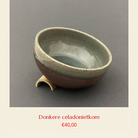
Donkere celadonietkom
€
40,00