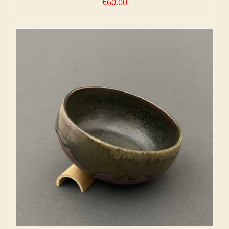
€
60,00