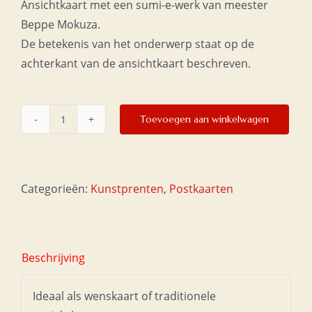
Ansichtkaart met een sumi-e-werk van meester
Beppe Mokuza.
De betekenis van het onderwerp staat op de
achterkant van de ansichtkaart beschreven.
Toevoegen aan winkelwagen
Postkaart
10x15
-
Gingko
Categorieën:
Kunstprenten
,
Postkaarten
aantal
Beschrijving
Ideaal als wenskaart of traditionele