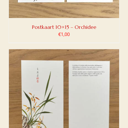
Postkaart 10×15 – Orchidee
€
1,00