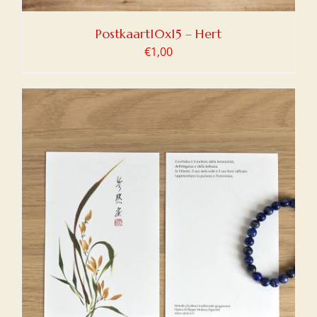
Postkaart10x15 – Hert
€
1,00