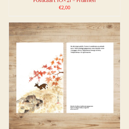
Postkaart 10×21 – Pruimen
€
2,00