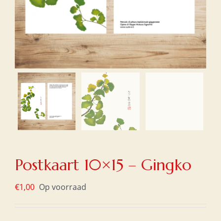
Postkaart 10×15 – Gingko
€
1,00
Op voorraad