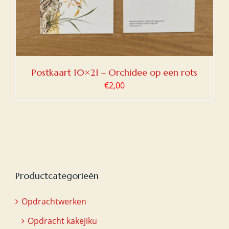
Postkaart 10×21 – Orchidee op een rots
€
2,00
Productcategorieën
Opdrachtwerken
Opdracht kakejiku