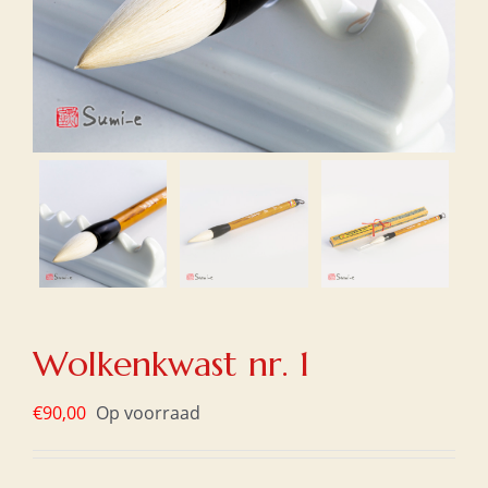
Wolkenkwast nr. 1
€
90,00
Op voorraad