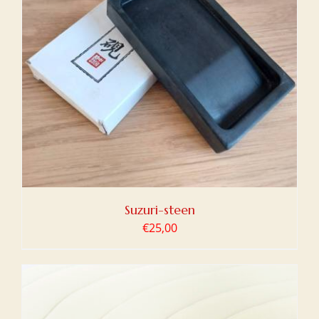
Suzuri-steen
€
25,00