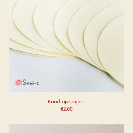
Rond rijstpapier
€
2,00