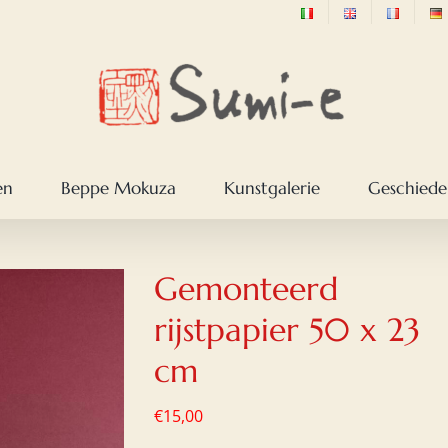
en
Beppe Mokuza
Kunstgalerie
Geschieden
Gemonteerd
rijstpapier 50 x 23
cm
€
15,00