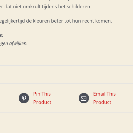
r dat niet omkrult tijdens het schilderen.
egelijkertijd de kleuren beter tot hun recht komen.
e;
gen afwijken.
Pin This
Email This
Product
Product