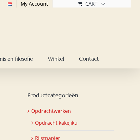
My Account
CART
is en filosofie
Winkel
Contact
Productcategorieën
Opdrachtwerken
Opdracht kakejiku
Rijstpapier