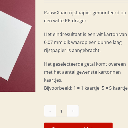
Rauw Xuan-rijstpapier gemonteerd op
een witte PP-drager.
Het eindresultaat is een wit karton van
0,07 mm dik waarop een dunne laag
rijstpapier is aangebracht.
Het geselecteerde getal komt overeen
met het aantal gewenste kartonnen
kaartjes.
Bijvoorbeeld: 1 = 1 kaartje, 5 = 5 kaartje
Gemonteerd
rijstpapier