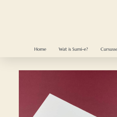
Skip
to
content
Home
Wat is Sumi-e?
Cursuss