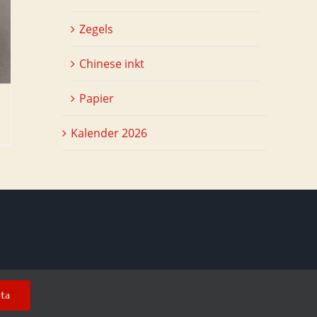
Zegels
Chinese inkt
Papier
Kalender 2026
uta