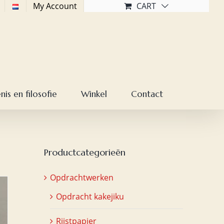
My Account
CART
is en filosofie
Winkel
Contact
Productcategorieën
Opdrachtwerken
Opdracht kakejiku
Rijstpapier