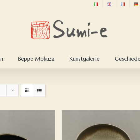
en
Beppe Mokuza
Kunstgalerie
Geschieden