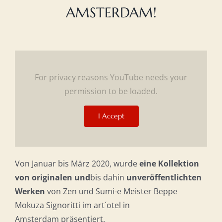
AMSTERDAM!
For privacy reasons YouTube needs your
permission to be loaded.
I Accept
Von Januar bis März 2020, wurde
eine Kollektion
von originalen und
bis dahin
unveröffentlichten
Werken
von Zen und Sumi-e Meister Beppe
Mokuza Signoritti im art´otel in
Amsterdam präsentiert.