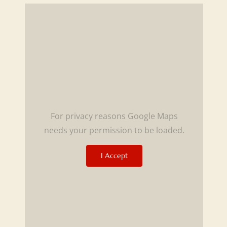
For privacy reasons Google Maps
needs your permission to be loaded.
I Accept