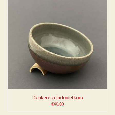
Donkere celadonietkom
€
40,00