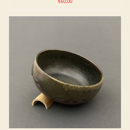
€
60,00