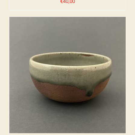
€
40,00