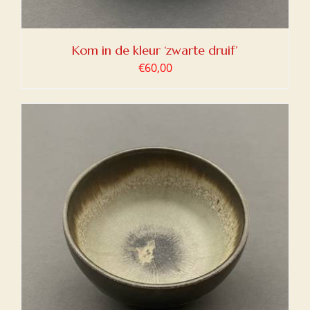
Kom in de kleur ‘zwarte druif’
€
60,00