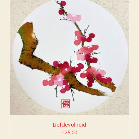
Liefdevolheid
€
25,00