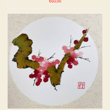
€
60,00