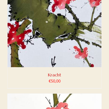
Kracht
€
50,00