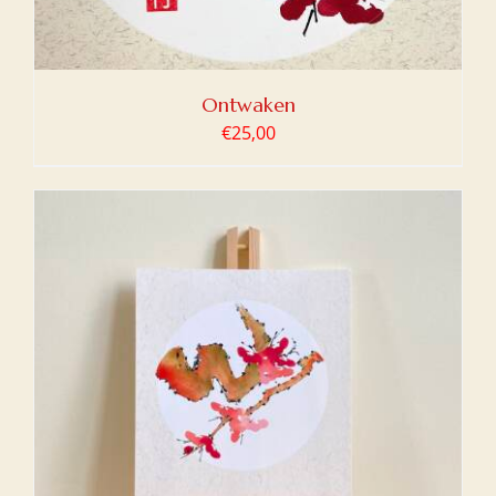
Ontwaken
€
25,00