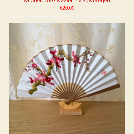
Middelgrote waaier – Blauweregen
€
20,00