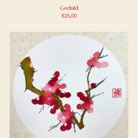
Geduld
€
25,00