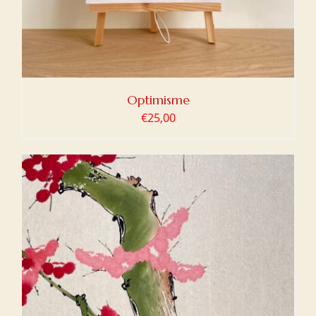
Optimisme
€
25,00