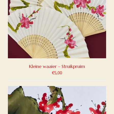
Kleine waaier – Struikpruim
€
5,00