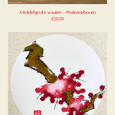
Middelgrote waaier – Pruimenboom
€
20,00