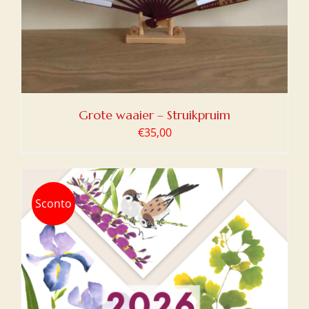
Grote waaier – Struikpruim
€
35,00
Sconto