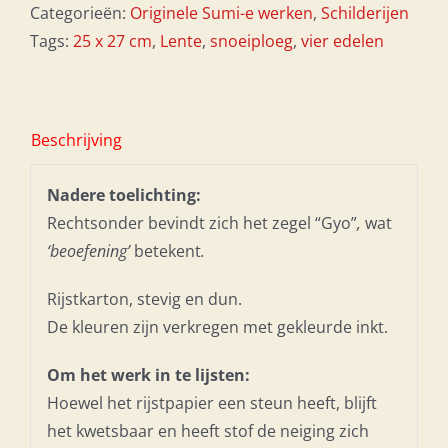
Categorieën:
Originele Sumi-e werken
,
Schilderijen
Tags:
25 x 27 cm
,
Lente
,
snoeiploeg
,
vier edelen
Beschrijving
Nadere toelichting:
Rechtsonder bevindt zich het zegel “Gyo”
,
wat
‘beoefening’
betekent
.
Rijstkarton, stevig en dun.
De kleuren zijn verkregen met gekleurde inkt.
Om het werk in te lijsten:
Hoewel het rijstpapier een steun heeft, blijft
het kwetsbaar en heeft stof de neiging zich