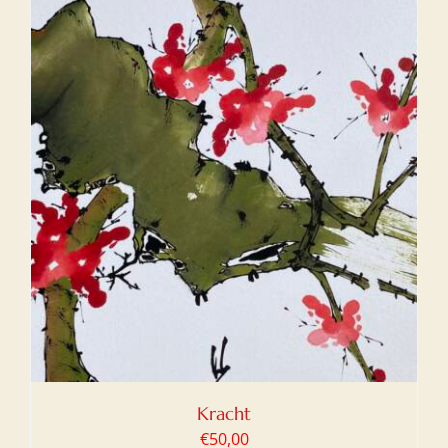
Kracht
€
50,00