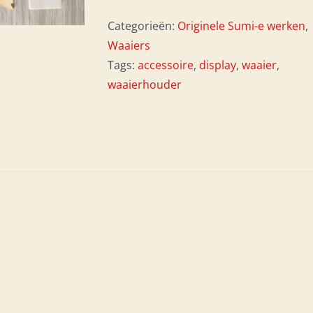
Categorieën:
Originele Sumi-e werken
,
Waaiers
Tags:
accessoire
,
display
,
waaier
,
waaierhouder