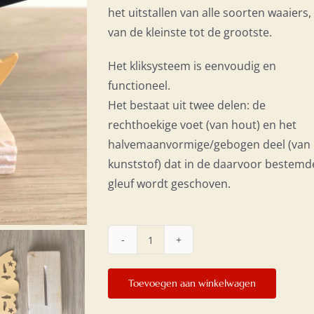
het uitstallen van alle soorten waaiers,
van de kleinste tot de grootste.
Het kliksysteem is eenvoudig en
functioneel.
Het bestaat uit twee delen: de
rechthoekige voet (van hout) en het
halvemaanvormige/gebogen deel (van
kunststof) dat in de daarvoor bestemd
gleuf wordt geschoven.
Waaierhouder
aantal
Toevoegen aan winkelwagen