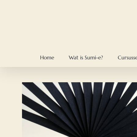
Skip
to
content
Home
Wat is Sumi-e?
Cursuss