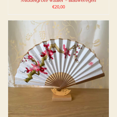
Middelgrote waaier – Blauweregen
€
20,00