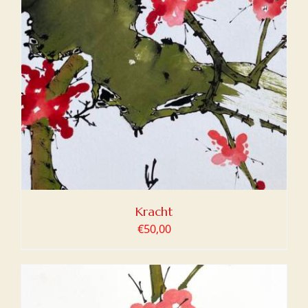
Kracht
€
50,00