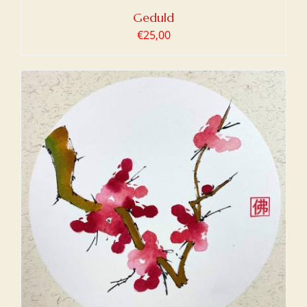
Geduld
€
25,00