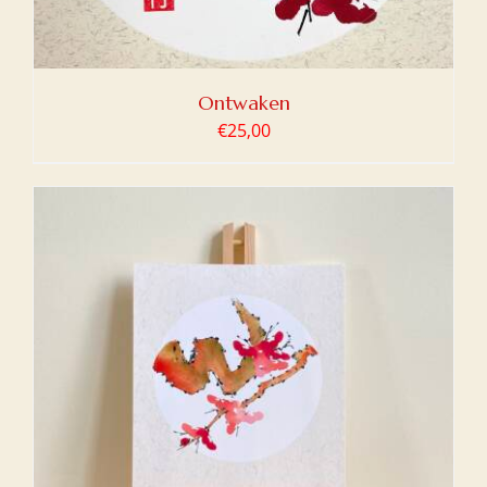
Ontwaken
€
25,00