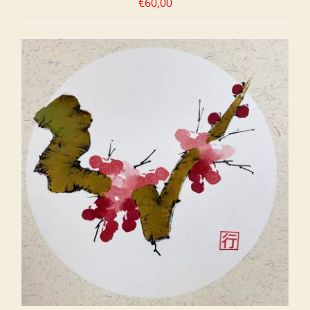
€
60,00