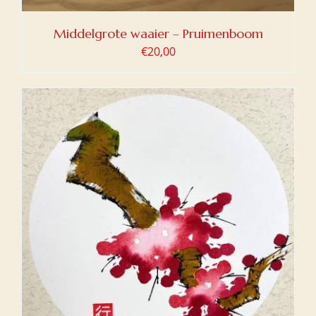
Middelgrote waaier – Pruimenboom
€
20,00