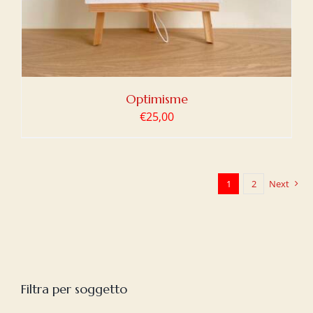
Optimisme
€
25,00
1
2
Next
Filtra per soggetto