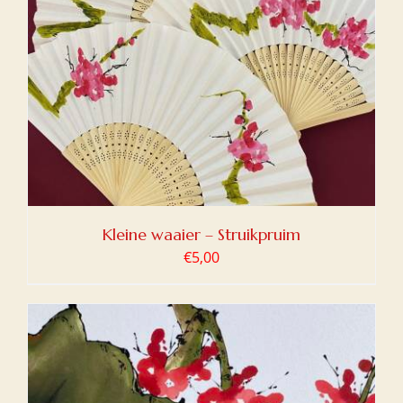
Kleine waaier – Struikpruim
€
5,00