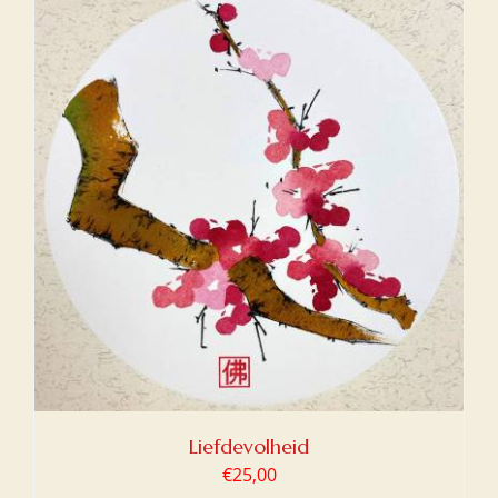
Liefdevolheid
€
25,00