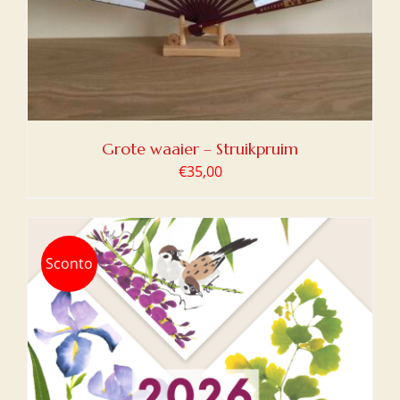
Grote waaier – Struikpruim
€
35,00
Sconto