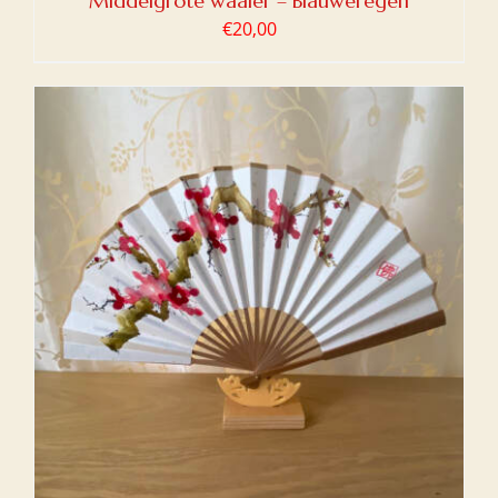
Middelgrote waaier – Blauweregen
€
20,00