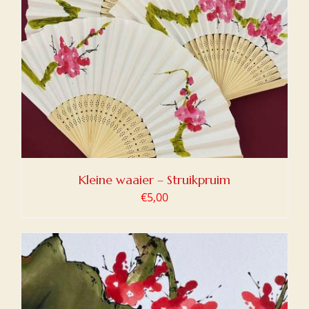
Kleine waaier – Struikpruim
€
5,00