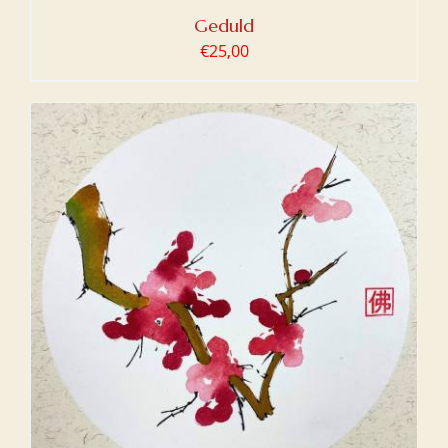
Geduld
€
25,00