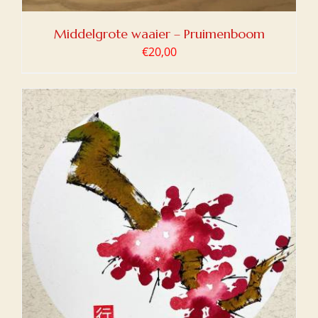
Middelgrote waaier – Pruimenboom
€
20,00