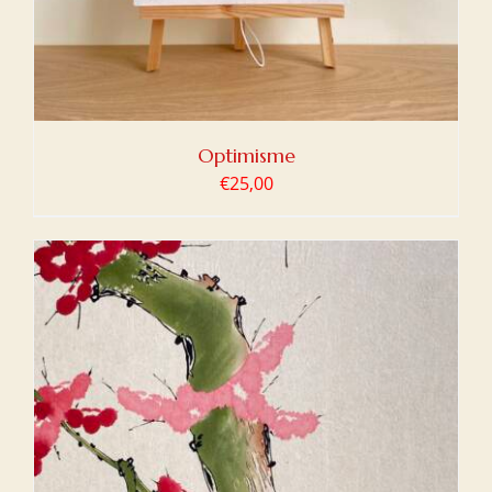
Optimisme
€
25,00