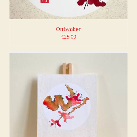
Ontwaken
€
25,00