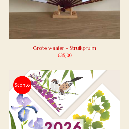
Grote waaier – Struikpruim
€
35,00
Sconto