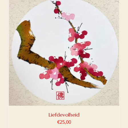
Liefdevolheid
€
25,00