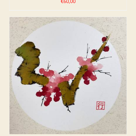
€
60,00