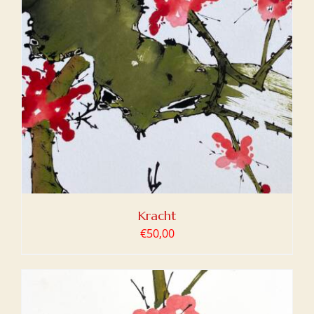
Kracht
€
50,00