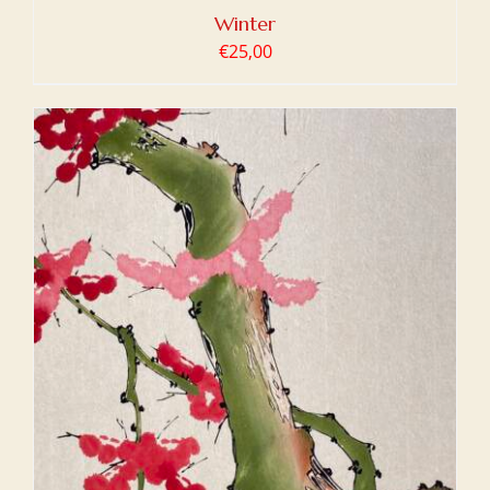
Winter
€
25,00