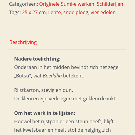
Categorieën:
Originele Sumi-e werken
,
Schilderijen
Tags:
25 x 27 cm
,
Lente
,
snoeiploeg
,
vier edelen
Beschrijving
Nadere toelichting:
Onderaan in het midden bevindt zich het zegel
„Butsu“, wat
Boeddha
betekent.
Rijstkarton, stevig en dun.
De kleuren zijn verkregen met gekleurde inkt.
Om het werk in te lijsten:
Hoewel het rijstpapier een steun heeft, blijft
het kwetsbaar en heeft stof de neiging zich