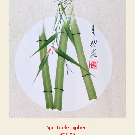
Spirituele rijpheid
€
25,00