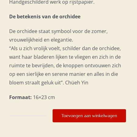
Handgeschilderd werk op rijstpapier.
De betekenis van de orchidee
De orchidee staat symbool voor de zomer,
vrouwelijkheid en elegantie.
“Als u zich vrolijk voelt, schilder dan de orchidee,
want haar bladeren lijken te vliegen en zich in de
ruimte te bevrijden, de knoppen ontvouwen zich
op een sierlijke en serene manier en alles in die
bloem straalt geluk uit”. Chüeh Yin
Formaat:
16×23 cm
Toevoegen aan winkelwagen
Elegantie
aantal