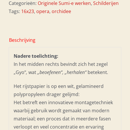
Categorieën:
Originele Sumi-e werken
,
Schilderijen
Tags:
16x23
,
opera
,
orchidee
Beschrijving
Nadere toelichting:
In het midden rechts bevindt zich het zegel
„Gyo“
,
wat
„beoefenen“, „herhalen“
betekent
.
Het rijstpapier is op een wit, gelamineerd
polypropyleen drager gelijmd:
Het betreft een innovatieve montagetechniek
waarbij gebruik wordt gemaakt van modern
materiaal; een proces dat in meerdere fasen
verloopt en veel concentratie en ervaring