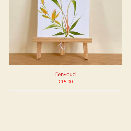
Eenvoud
€
15,00