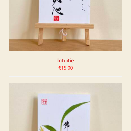
Intuïtie
€
15,00