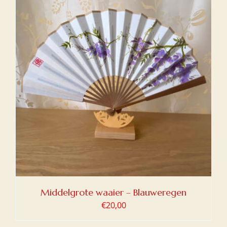
Middelgrote waaier – Blauweregen
€
20,00