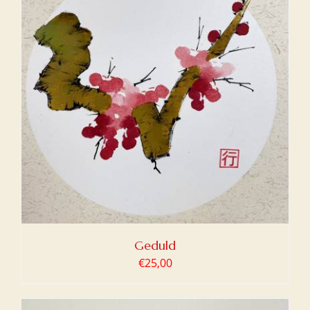
Geduld
€
25,00