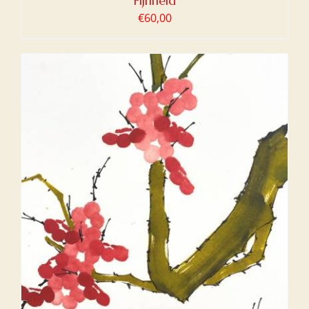
Fijnheid
€
60,00