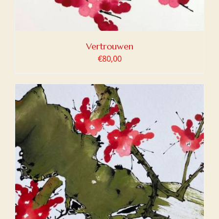
Vertrouwen
€
80,00