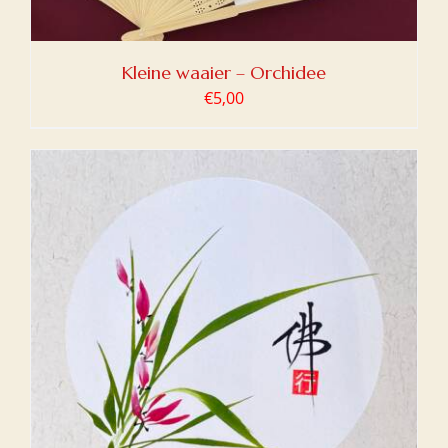
Kleine waaier – Orchidee
€
5,00