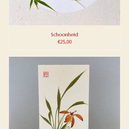
Schoonheid
€
25,00