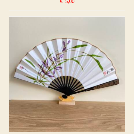
€
15,00