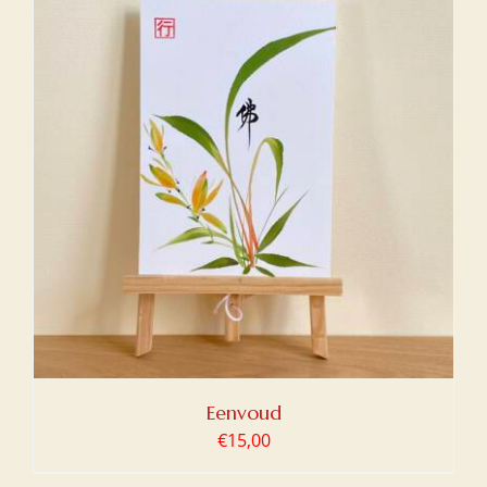
Eenvoud
€
15,00