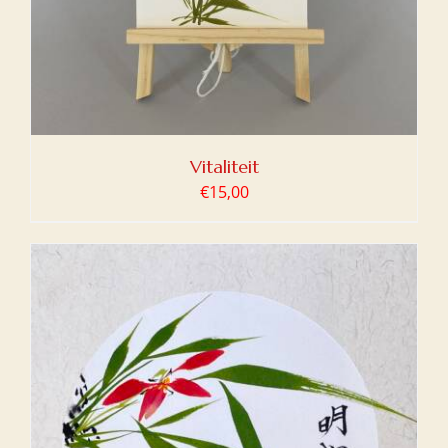
Vitaliteit
€
15,00