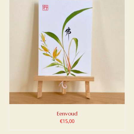
Eenvoud
€
15,00