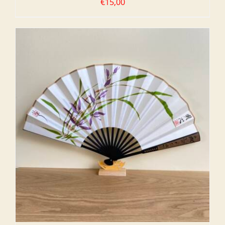
€
15,00