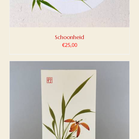
Schoonheid
€
25,00