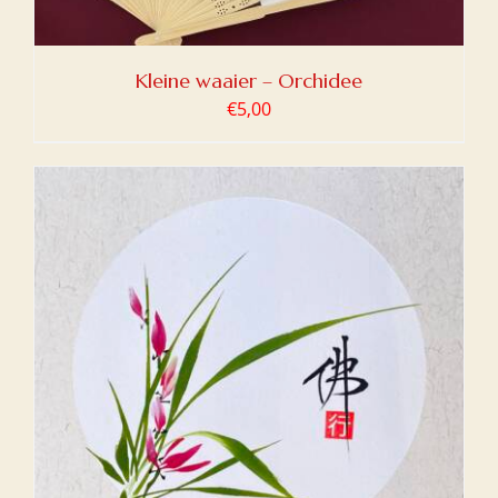
Kleine waaier – Orchidee
€
5,00