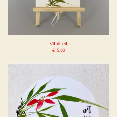
Vitaliteit
€
15,00