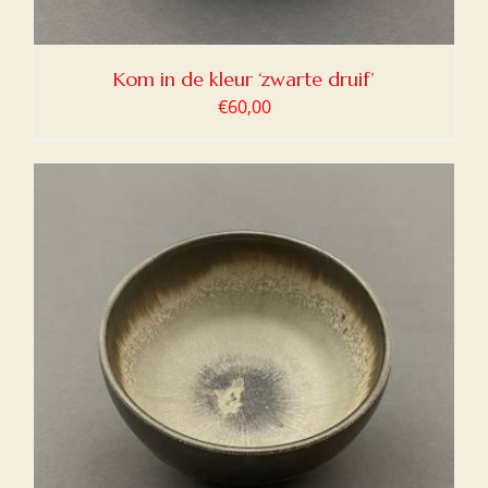
Kom in de kleur ‘zwarte druif’
€
60,00