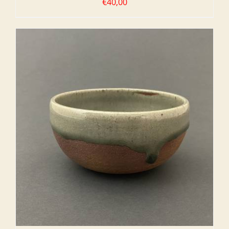
€
40,00