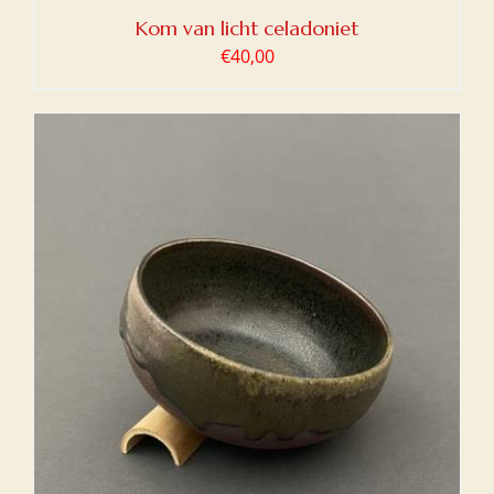
Kom van licht celadoniet
€
40,00