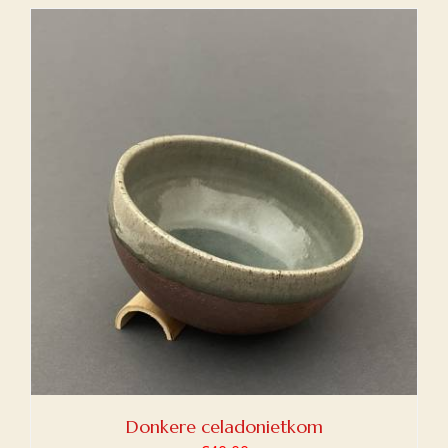
Donkere celadonietkom