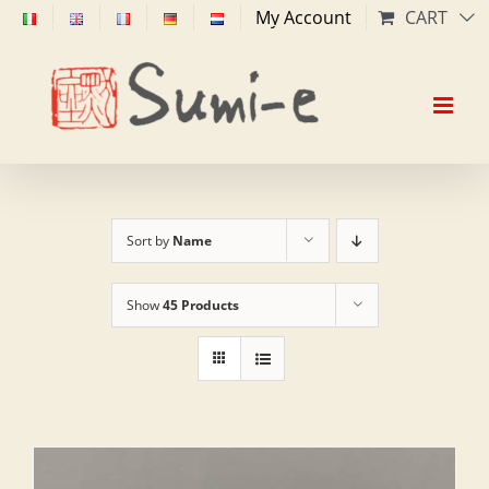
Skip
My Account
CART
to
content
Sort by
Name
Show
45 Products