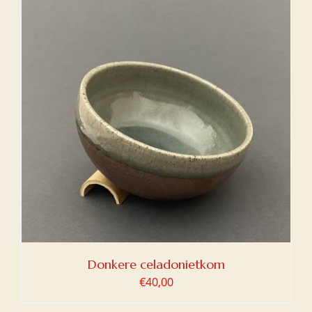
Donkere celadonietkom
€
40,00