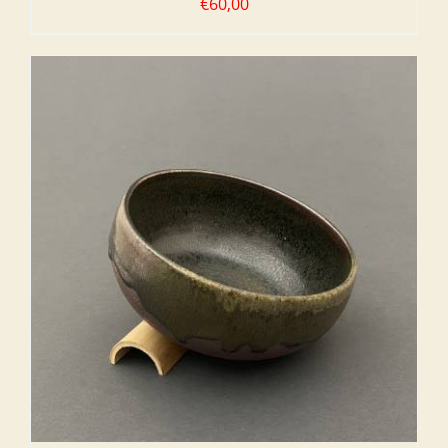
€
60,00