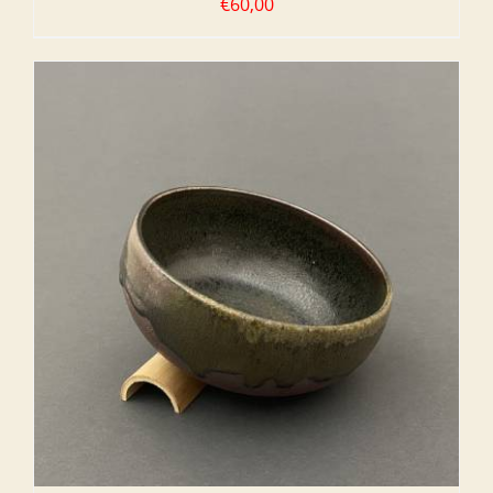
€
60,00