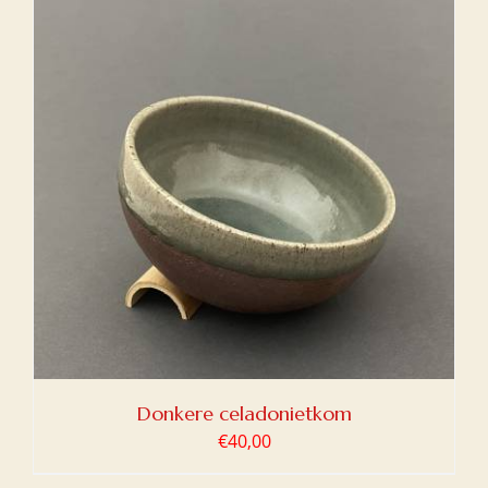
Donkere celadonietkom
€
40,00