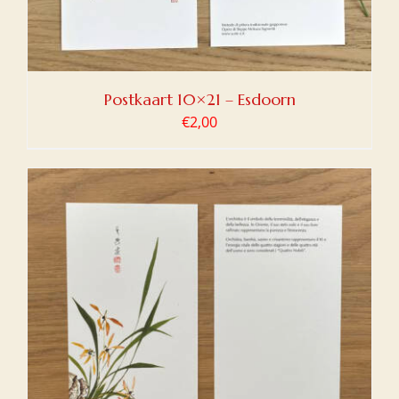
Postkaart 10×21 – Esdoorn
€
2,00