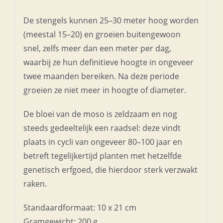
De stengels kunnen 25–30 meter hoog worden
(meestal 15–20) en groeien buitengewoon
snel, zelfs meer dan een meter per dag,
waarbij ze hun definitieve hoogte in ongeveer
twee maanden bereiken. Na deze periode
groeien ze niet meer in hoogte of diameter.
De bloei van de moso is zeldzaam en nog
steeds gedeeltelijk een raadsel: deze vindt
plaats in cycli van ongeveer 80–100 jaar en
betreft tegelijkertijd planten met hetzelfde
genetisch erfgoed, die hierdoor sterk verzwakt
raken.
Standaardformaat: 10 x 21 cm
Gramgewicht: 200 g