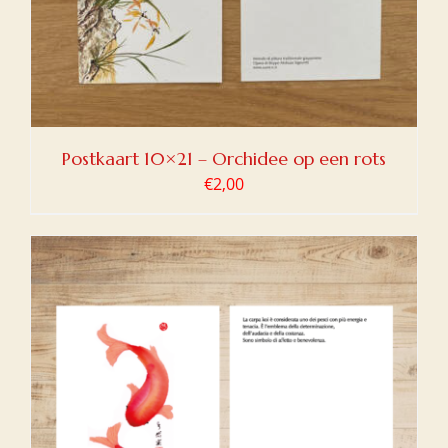
Postkaart 10×21 – Orchidee op een rots
€
2,00