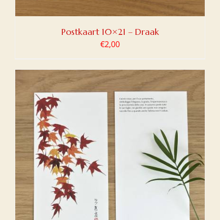
Postkaart 10×21 – Draak
€
2,00