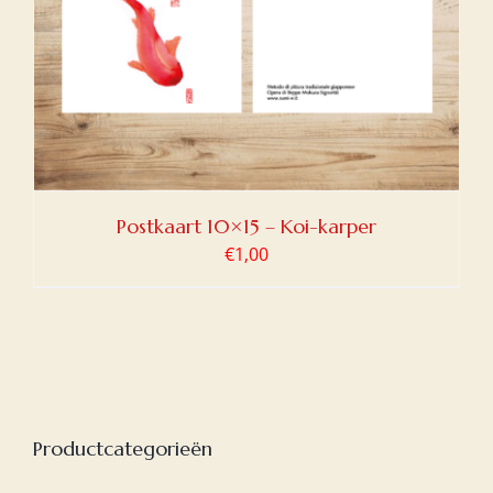
Postkaart 10×15 – Koi-karper
€
1,00
Productcategorieën