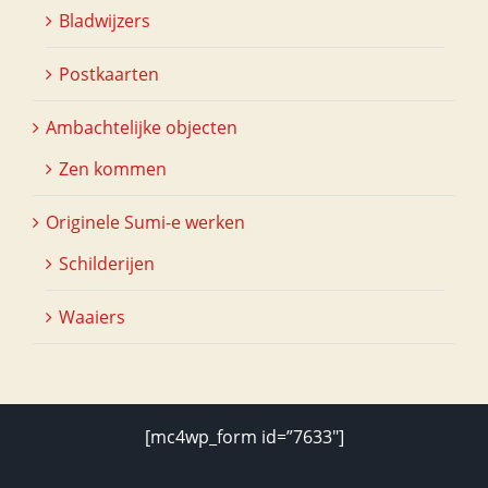
Bladwijzers
Postkaarten
Ambachtelijke objecten
Zen kommen
Originele Sumi-e werken
Schilderijen
Waaiers
[mc4wp_form id=”7633″]