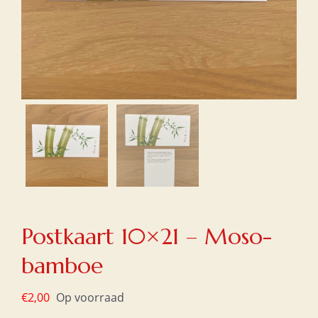
Postkaart 10×21 – Moso-
bamboe
€
2,00
Op voorraad