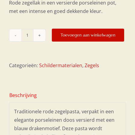
Rode zegellak in een versierde porseleinen pot,
met een intense en goed dekkende kleur.
Toevoegen aan winkelwagen
Rode
zegellak
aantal
Categorieën:
Schildermaterialen
,
Zegels
Beschrijving
Traditionele rode zegelpasta, verpakt in een
elegante porseleinen doos versierd met een
blauw drakenmotief. Deze pasta wordt