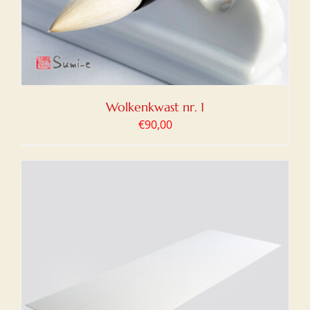
Wolkenkwast nr. 1
€
90,00