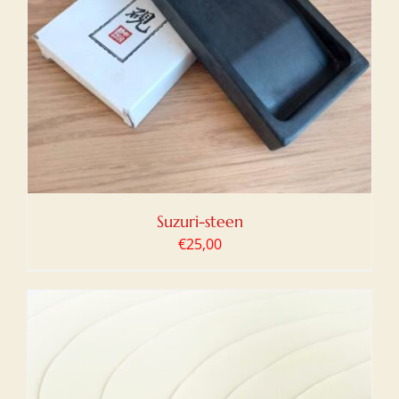
Suzuri-steen
€
25,00