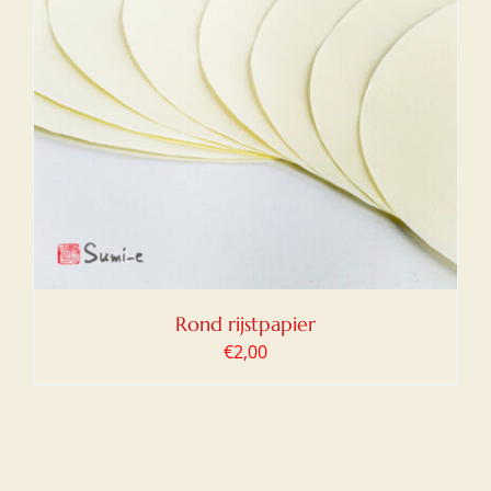
Rond rijstpapier
€
2,00