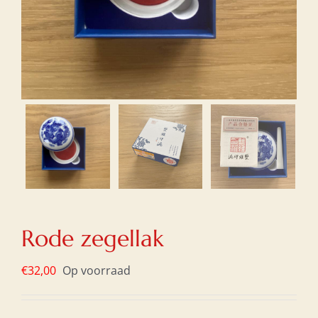
Rode zegellak
€
32,00
Op voorraad