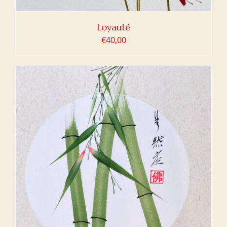
Loyauté
€
40,00