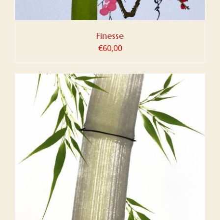
Finesse
€
60,00