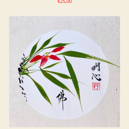
€
25,00