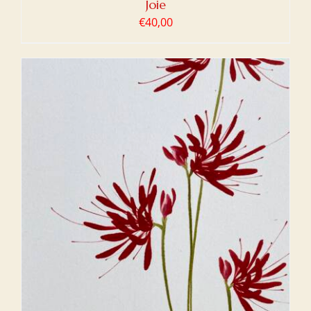
Joie
€
40,00