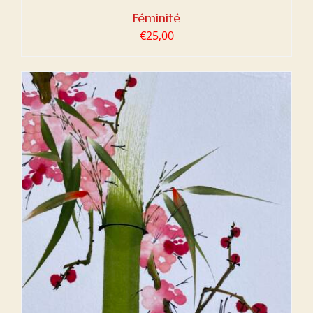
Féminité
€
25,00