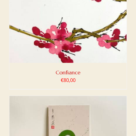
Confiance
€
80,00