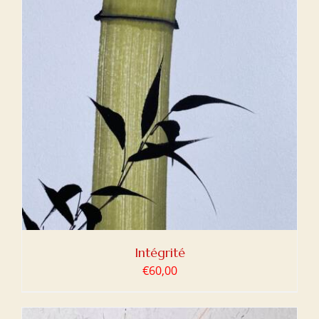
Intégrité
€
60,00