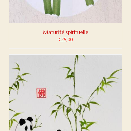
Maturité spirituelle
€
25,00