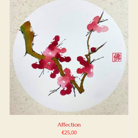
Affection
€
25,00