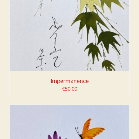
Impermanence
€
50,00