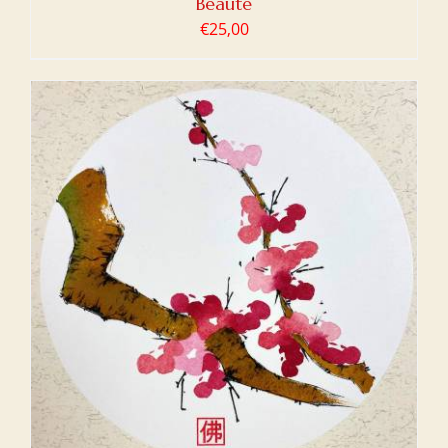
Beauté
€
25,00