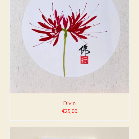
Divin
€
25,00