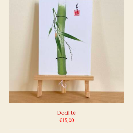
Docilité
€
15,00