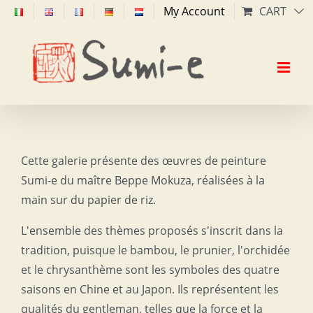
Skip
My Account
CART
to
content
Cette galerie présente des œuvres de peinture
Sumi-e du maître Beppe Mokuza, réalisées à la
main sur du papier de riz.
L'ensemble des thèmes proposés s'inscrit dans la
tradition, puisque le bambou, le prunier, l'orchidée
et le chrysanthème sont les symboles des quatre
saisons en Chine et au Japon. Ils représentent les
qualités du gentleman, telles que la force et la