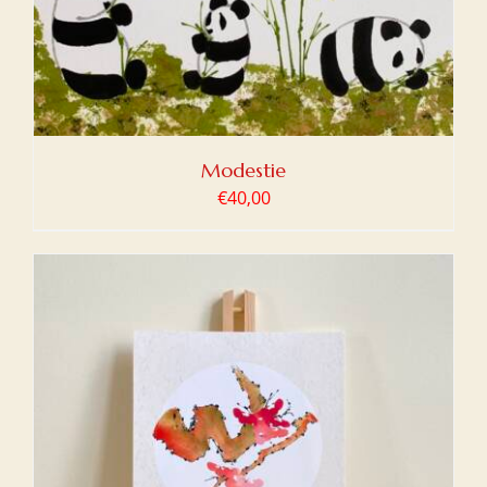
Modestie
€
40,00