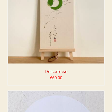
Délicatesse
€
60,00