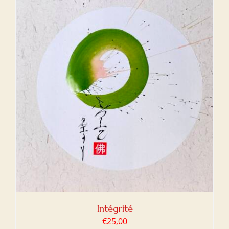
Intégrité
€
25,00