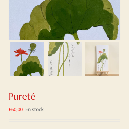
Pureté
€
60,00
En stock