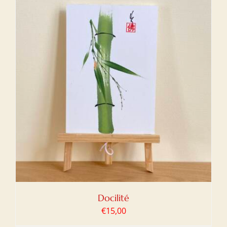
Docilité
€
15,00