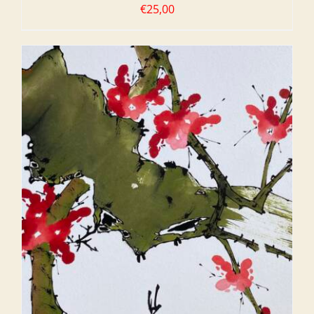
€
25,00