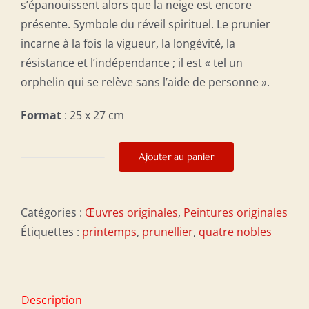
s’épanouissent alors que la neige est encore
présente. Symbole du réveil spirituel. Le prunier
incarne à la fois la vigueur, la longévité, la
résistance et l’indépendance ; il est « tel un
orphelin qui se relève sans l’aide de personne ».
Format
: 25 x 27 cm
Ajouter au panier
quantité
de
Optimisme
Catégories :
Œuvres originales
,
Peintures originales
Étiquettes :
printemps
,
prunellier
,
quatre nobles
Description