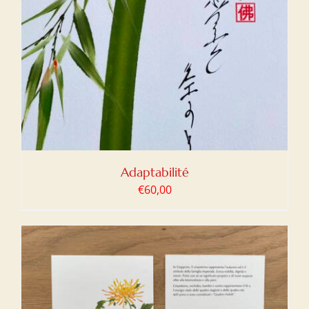
Adaptabilité
€
60,00