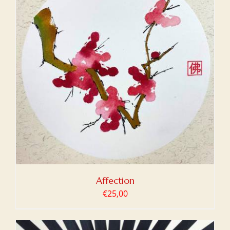
Affection
€
25,00