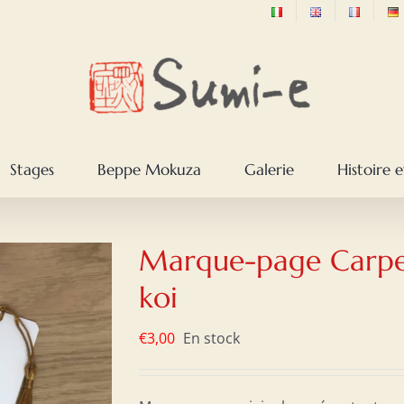
Stages
Beppe Mokuza
Galerie
Histoire e
Marque-page Carp
koi
€
3,00
En stock