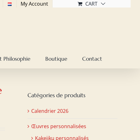
My Account
CART
t Philosophie
Boutique
Contact
e
Catégories de produits
Calendrier 2026
Œuvres personnalisées
Kakejiku personnalisés