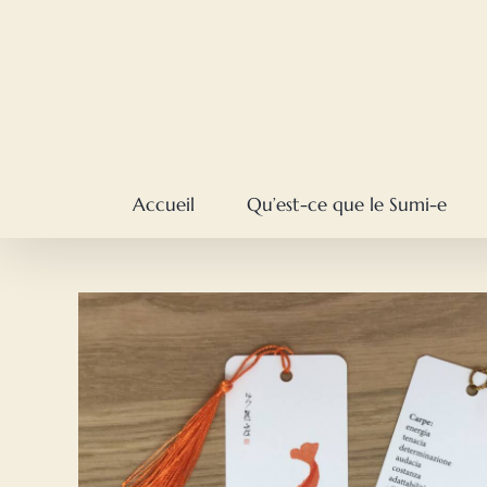
Skip
to
content
Accueil
Qu’est-ce que le Sumi-e