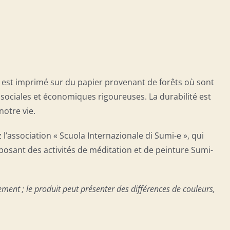
t est imprimé sur du papier provenant de forêts où sont
ociales et économiques rigoureuses. La durabilité est
notre vie.
’association « Scuola Internazionale di Sumi-e », qui
posant des activités de méditation et de peinture Sumi-
ement ; le produit peut présenter des différences de couleurs,