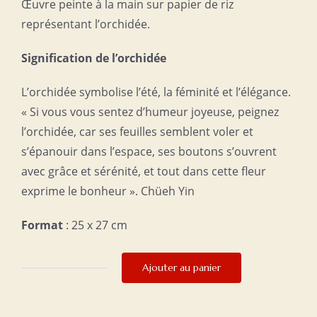
Œuvre peinte à la main sur papier de riz
représentant l’orchidée.
Signification de l’orchidée
L’orchidée symbolise l’été, la féminité et l’élégance.
« Si vous vous sentez d’humeur joyeuse, peignez
l’orchidée, car ses feuilles semblent voler et
s’épanouir dans l’espace, ses boutons s’ouvrent
avec grâce et sérénité, et tout dans cette fleur
exprime le bonheur ». Chüeh Yin
Format
: 25 x 27 cm
Ajouter au panier
quantité
de
Beauté