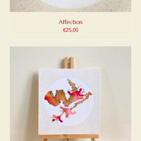
Affection
€
25,00