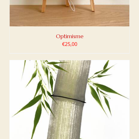
Optimisme
€
25,00