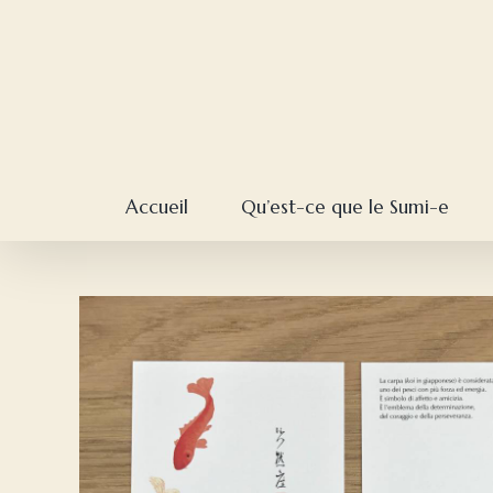
Skip
to
content
Accueil
Qu’est-ce que le Sumi-e