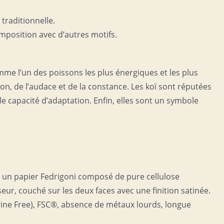
koï
traditionnelle.
mposition avec d’autres motifs.
mme l’un des poissons les plus énergiques et les plus
on, de l’audace et de la constance. Les koï sont réputées
le capacité d’adaptation. Enfin, elles sont un symbole
st un papier Fedrigoni composé de pure cellulose
seur, couché sur les deux faces avec une finition satinée.
orine Free), FSC®, absence de métaux lourds, longue