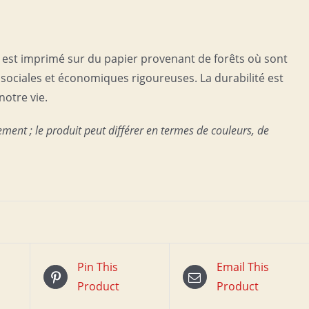
t est imprimé sur du papier provenant de forêts où sont
ociales et économiques rigoureuses. La durabilité est
notre vie.
ement ; le produit peut différer en termes de couleurs, de
Pin This
Email This
Product
Product