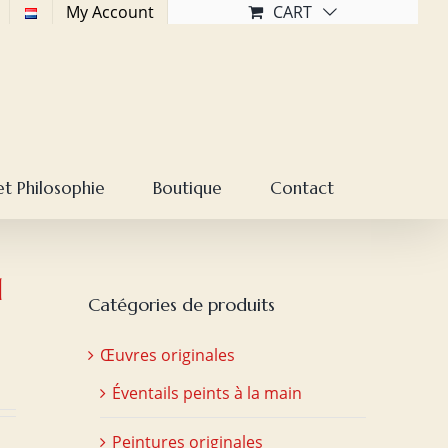
My Account
CART
et Philosophie
Boutique
Contact
1
Catégories de produits
Œuvres originales
Éventails peints à la main
Peintures originales