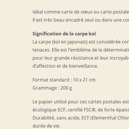
Idéal comme carte de vœux ou carte postale 
Il est très beau encadré seul ou dans une co
Signification de la carpe koï
La carpe (koï en japonais) est considérée co
tenaces. Elle est l’emblème de la déterminati
pour leur grande résistance et leur incroyab
d’affection et de bienveillance.
Format standard : 10 x 21 cm
Grammage : 200 g
Le papier utilisé pour ces cartes postales e
écologique ECF, certifié FSC®, de forte épais
Durabilité, sans acide, ECF (Elementhal Chl
durée de vie.