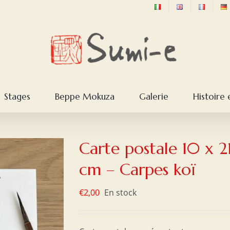
Stages
Beppe Mokuza
Galerie
Histoire 
Carte postale 10 x 2
cm – Carpes koï
€
2,00
En stock