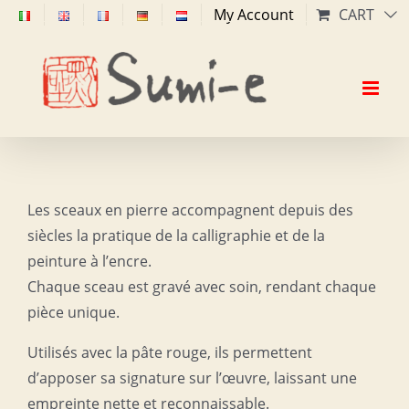
Skip
My Account
CART
to
content
Les sceaux en pierre accompagnent depuis des
siècles la pratique de la calligraphie et de la
peinture à l’encre.
Chaque sceau est gravé avec soin, rendant chaque
pièce unique.
Utilisés avec la pâte rouge, ils permettent
d’apposer sa signature sur l’œuvre, laissant une
empreinte nette et reconnaissable.