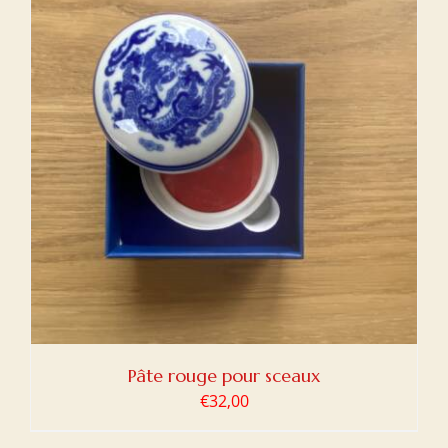
Pâte rouge pour sceaux
€
32,00