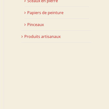
Sceaux en pierre
Papiers de peinture
Pinceaux
Produits artisanaux