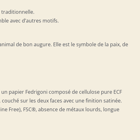
traditionnelle.
mble avec d’autres motifs.
imal de bon augure. Elle est le symbole de la paix, de
st un papier Fedrigoni composé de cellulose pure ECF
, couché sur les deux faces avec une finition satinée.
orine Free), FSC®, absence de métaux lourds, longue