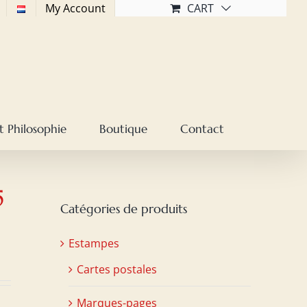
My Account
CART
t Philosophie
Boutique
Contact
5
Catégories de produits
Estampes
Cartes postales
Marques-pages