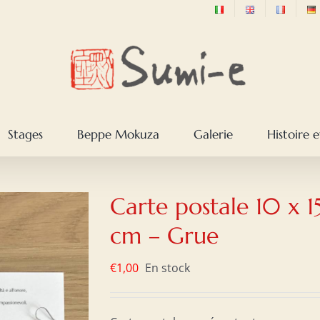
Stages
Beppe Mokuza
Galerie
Histoire e
Carte postale 10 x 1
cm – Grue
€
1,00
En stock