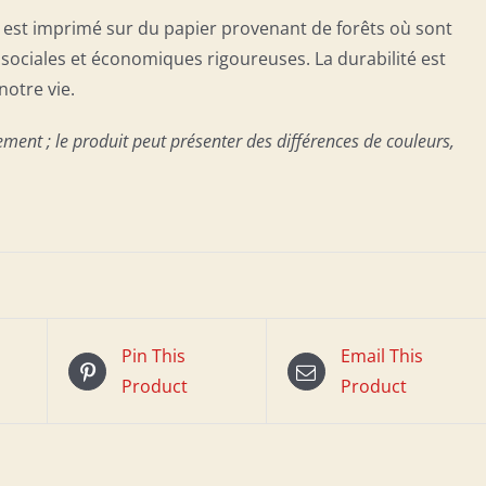
t est imprimé sur du papier provenant de forêts où sont
ociales et économiques rigoureuses. La durabilité est
notre vie.
ement ; le produit peut présenter des différences de couleurs,
Pin This
Email This
Product
Product