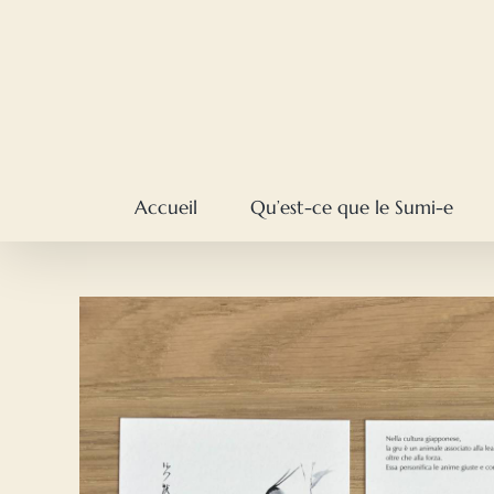
Skip
to
content
Accueil
Qu’est-ce que le Sumi-e