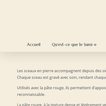
Skip
to
content
Accueil
Qu’est-ce que le Sumi-e
Les sceaux en pierre accompagnent depuis des siècl
Chaque sceau est gravé avec soin, rendant chaqu
Utilisés avec la pâte rouge, ils permettent d’appo
reconnaissable.
La pâte rouge, à la texture dense et légèrement v