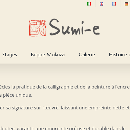
Stages
Beppe Mokuza
Galerie
Histoire 
es la pratique de la calligraphie et de la peinture à l’encre
e pièce unique.
ser sa signature sur l’œuvre, laissant une empreinte nette et
eloutée, garantit une empreinte précise et durable dans le