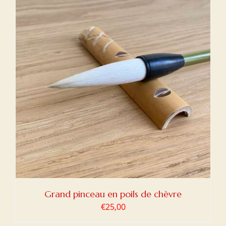
Grand pinceau en poils de chèvre
€
25,00