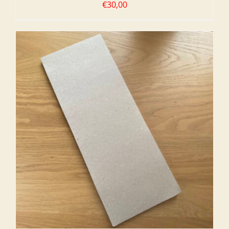
€
30,00