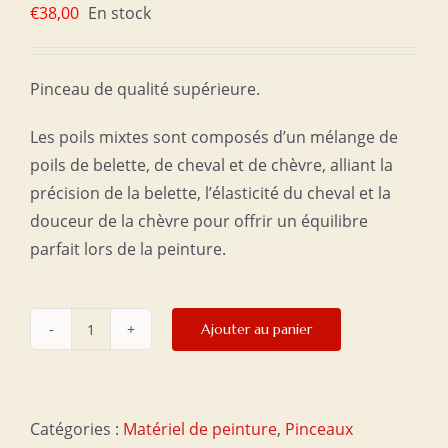
€
38,00
En stock
Pinceau de qualité supérieure.
Les poils mixtes sont composés d’un mélange de
poils de belette, de cheval et de chèvre, alliant la
précision de la belette, l’élasticité du cheval et la
douceur de la chèvre pour offrir un équilibre
parfait lors de la peinture.
Ajouter au panier
quantité
de
Pinceau
moyen
Catégories :
Matériel de peinture
,
Pinceaux