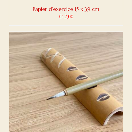
Papier d’exercice 15 x 39 cm
€
12,00