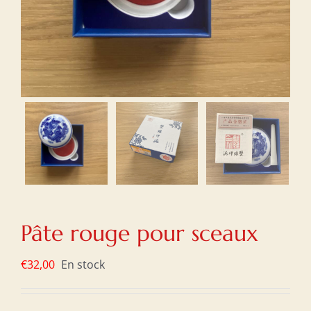
Pâte rouge pour sceaux
€
32,00
En stock