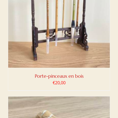
Porte-pinceaux en bois
€
20,00