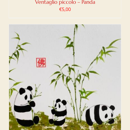
Ventaglio piccolo – Panda
€
5,00