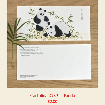
Cartolina 10×21 – Panda
€
2,00