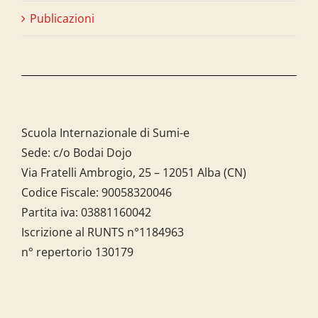
Publicazioni
Scuola Internazionale di Sumi-e
Sede: c/o Bodai Dojo
Via Fratelli Ambrogio, 25 – 12051 Alba (CN)
Codice Fiscale:
90058320046
Partita iva:
03881160042
Iscrizione al RUNTS n°1184963
n° repertorio 130179