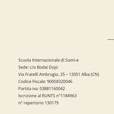
Scuola Internazionale di Sumi-e
Sede: c/o Bodai Dojo
Via Fratelli Ambrogio, 25 – 12051 Alba (CN)
Codice Fiscale:
90058320046
Partita iva:
03881160042
Iscrizione al RUNTS n°1184963
n° repertorio 130179