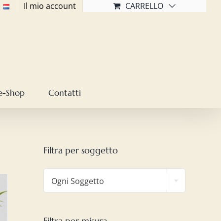
Il mio account
CARRELLO
e-Shop
Contatti
Filtra per soggetto

Ogni Soggetto
Filtra per misura