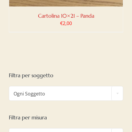
Cartolina 10×21 – Panda
€
2,00
Filtra per soggetto

Ogni Soggetto
Filtra per misura
