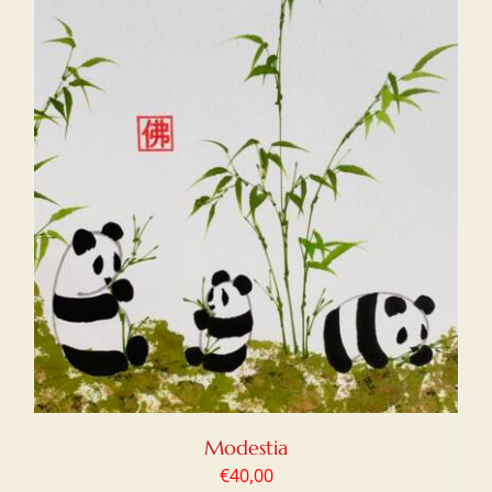
Modestia
€
40,00