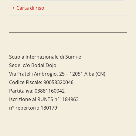
Carta di riso
Scuola Internazionale di Sumi-e
Sede: c/o Bodai Dojo
Via Fratelli Ambrogio, 25 – 12051 Alba (CN)
Codice Fiscale:
90058320046
Partita iva:
03881160042
Iscrizione al RUNTS n°1184963
n° repertorio 130179