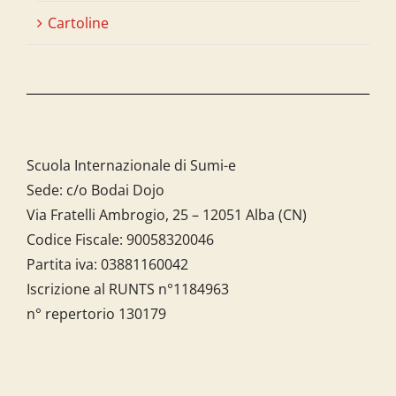
Cartoline
Scuola Internazionale di Sumi-e
Sede: c/o Bodai Dojo
Via Fratelli Ambrogio, 25 – 12051 Alba (CN)
Codice Fiscale:
90058320046
Partita iva:
03881160042
Iscrizione al RUNTS n°1184963
n° repertorio 130179