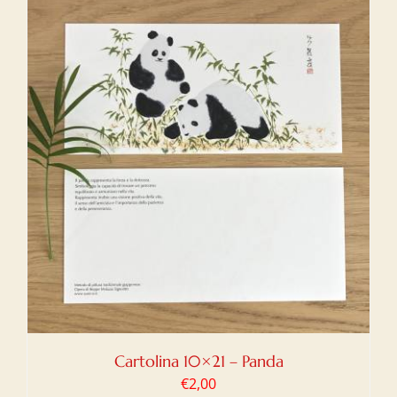
Cartolina 10×21 – Panda
€
2,00