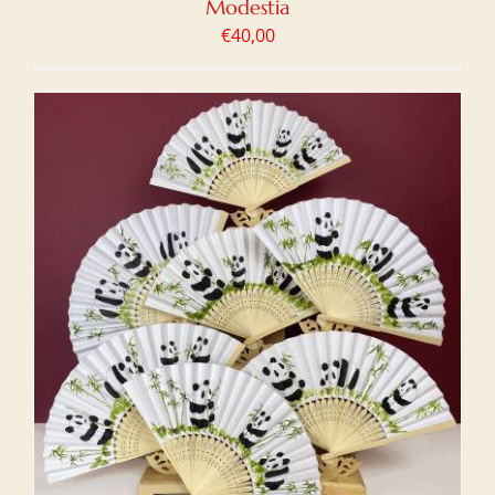
Modestia
€
40,00