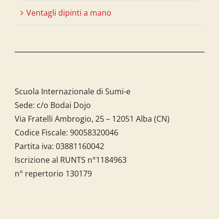
Ventagli dipinti a mano
Scuola Internazionale di Sumi-e
Sede: c/o Bodai Dojo
Via Fratelli Ambrogio, 25 – 12051 Alba (CN)
Codice Fiscale:
90058320046
Partita iva:
03881160042
Iscrizione al RUNTS n°1184963
n° repertorio 130179