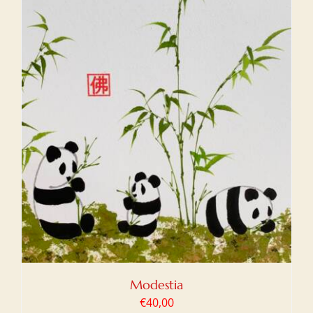
Modestia
€
40,00