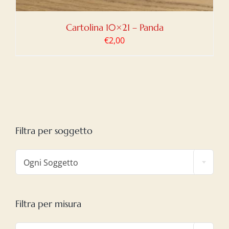
Cartolina 10×21 – Panda
€
2,00
Filtra per soggetto

Ogni Soggetto
Filtra per misura
