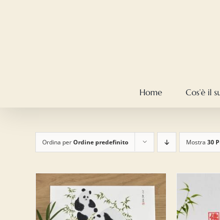
Salta
al
contenuto
Home
Cos’è il 
Ordina per
Ordine predefinito
Mostra
30 P