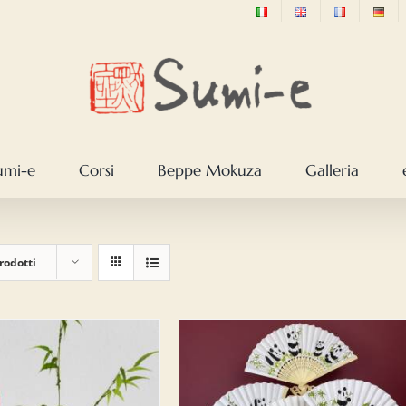
sumi-e
Corsi
Beppe Mokuza
Galleria
rodotti