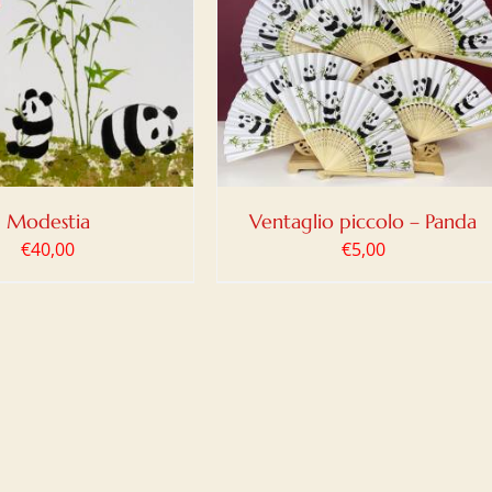
IUNGI AL CARRELLO
/
DETTAGLI
Modestia
Ventaglio piccolo – Panda
€
40,00
€
5,00