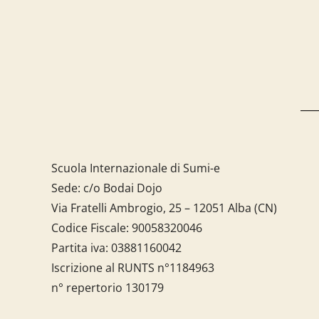
Scuola Internazionale di Sumi-e
Sede: c/o Bodai Dojo
Via Fratelli Ambrogio, 25 – 12051 Alba (CN)
Codice Fiscale:
90058320046
Partita iva:
03881160042
Iscrizione al RUNTS n°1184963
n° repertorio 130179