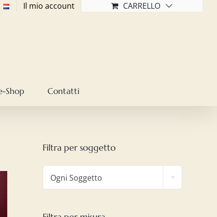
Il mio account
CARRELLO
e-Shop
Contatti
Filtra per soggetto

Ogni Soggetto
Filtra per misura