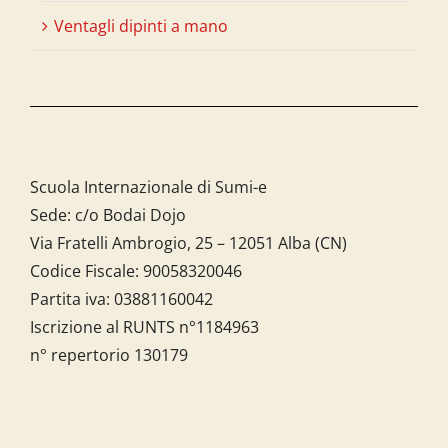
Ventagli dipinti a mano
Scuola Internazionale di Sumi-e
Sede: c/o Bodai Dojo
Via Fratelli Ambrogio, 25 – 12051 Alba (CN)
Codice Fiscale:
90058320046
Partita iva:
03881160042
Iscrizione al RUNTS n°1184963
n° repertorio 130179