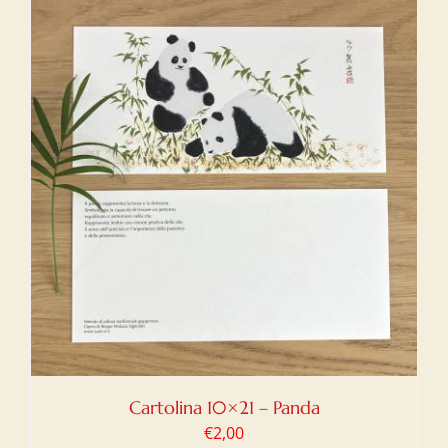
Cartolina 10×21 – Panda
€
2,00