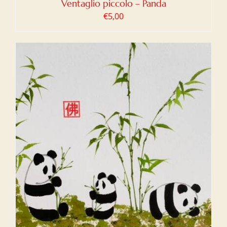
Ventaglio piccolo – Panda
€
5,00