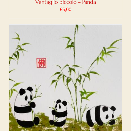
Ventaglio piccolo – Panda
€
5,00