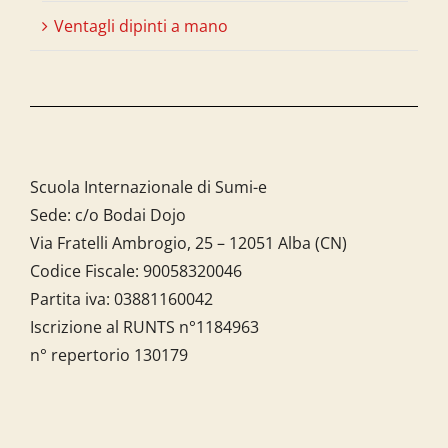
Ventagli dipinti a mano
Scuola Internazionale di Sumi-e
Sede: c/o Bodai Dojo
Via Fratelli Ambrogio, 25 – 12051 Alba (CN)
Codice Fiscale:
90058320046
Partita iva:
03881160042
Iscrizione al RUNTS n°1184963
n° repertorio 130179