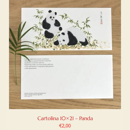
Cartolina 10×21 – Panda
€
2,00