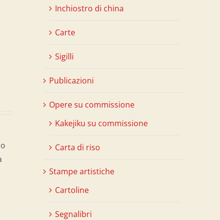
Inchiostro di china
Carte
Sigilli
Publicazioni
Opere su commissione
Kakejiku su commissione
so
Carta di riso
a
Stampe artistiche
Cartoline
Segnalibri