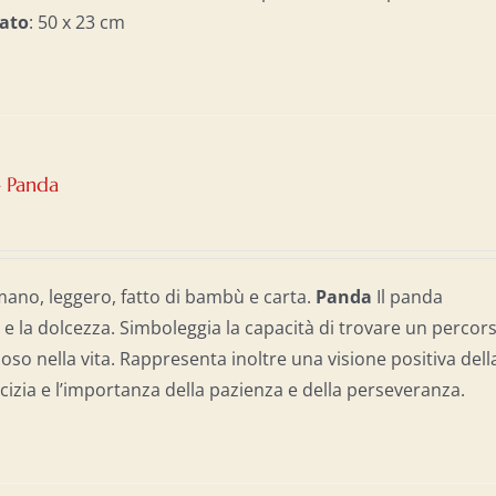
ato
: 50 x 23 cm
– Panda
mano, leggero, fatto di bambù e carta.
Panda
Il panda
 e la dolcezza. Simboleggia la capacità di trovare un percor
oso nella vita. Rappresenta inoltre una visione positiva dell
micizia e l’importanza della pazienza e della perseveranza.