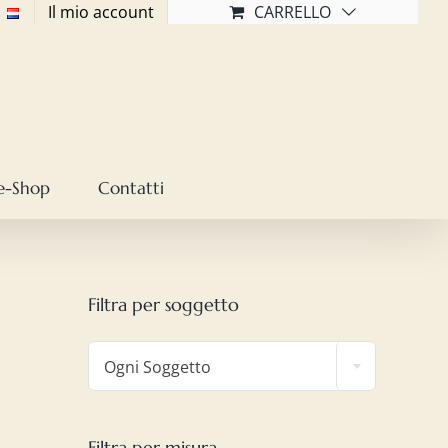
Il mio account
CARRELLO
e-Shop
Contatti
Filtra per soggetto

Ogni Soggetto
Filtra per misura