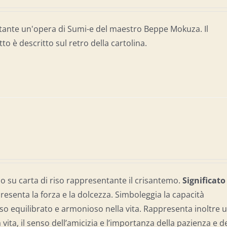
tante un'opera di Sumi-e del maestro Beppe Mokuza. Il
tto è descritto sul retro della cartolina.
 su carta di riso rappresentante il crisantemo.
Significato
resenta la forza e la dolcezza. Simboleggia la capacità
so equilibrato e armonioso nella vita. Rappresenta inoltre 
a vita, il senso dell’amicizia e l’importanza della pazienza e d