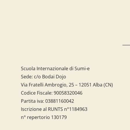
Scuola Internazionale di Sumi-e
Sede: c/o Bodai Dojo
Via Fratelli Ambrogio, 25 – 12051 Alba (CN)
Codice Fiscale:
90058320046
Partita iva:
03881160042
Iscrizione al RUNTS n°1184963
n° repertorio 130179