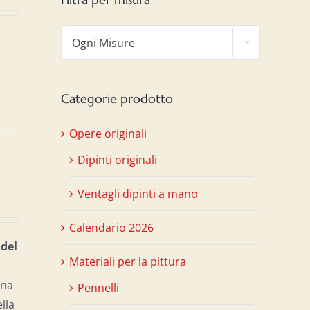

Ogni Misure
Categorie prodotto
Opere originali
Dipinti originali
Ventagli dipinti a mano
Calendario 2026
 del
Materiali per la pittura
una
Pennelli
ella