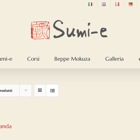
sumi-e
Corsi
Beppe Mokuza
Galleria
rodotti
Panda