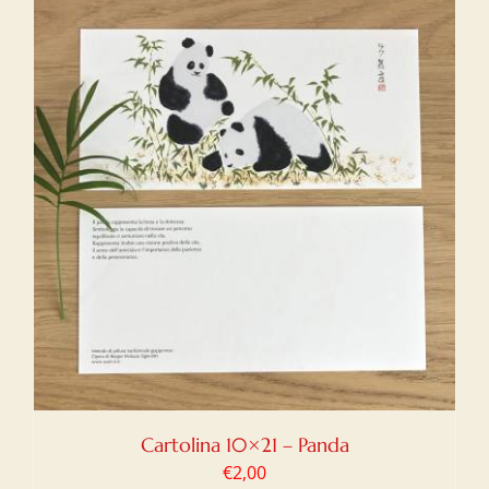
Cartolina 10×21 – Panda
€
2,00