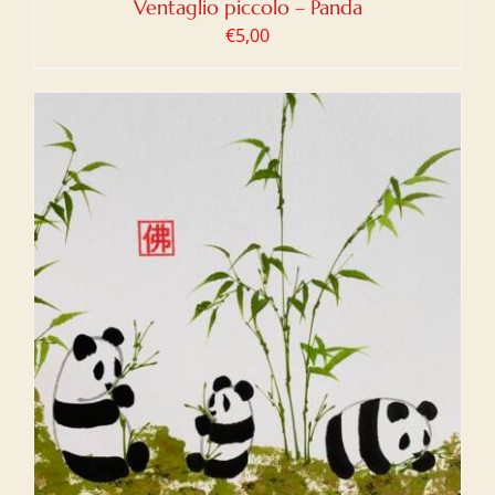
Ventaglio piccolo – Panda
€
5,00