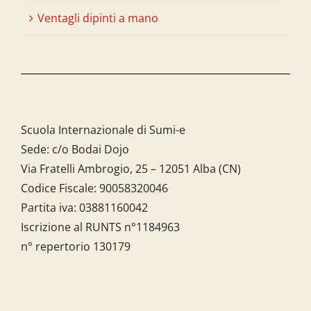
Ventagli dipinti a mano
Scuola Internazionale di Sumi-e
Sede: c/o Bodai Dojo
Via Fratelli Ambrogio, 25 – 12051 Alba (CN)
Codice Fiscale:
90058320046
Partita iva:
03881160042
Iscrizione al RUNTS n°1184963
n° repertorio 130179