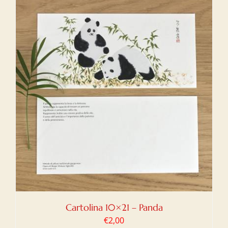
Cartolina 10×21 – Panda
€
2,00