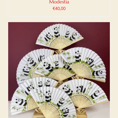
Modestia
€
40,00