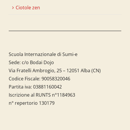
Ciotole zen
Scuola Internazionale di Sumi-e
Sede: c/o Bodai Dojo
Via Fratelli Ambrogio, 25 – 12051 Alba (CN)
Codice Fiscale:
90058320046
Partita iva:
03881160042
Iscrizione al RUNTS n°1184963
n° repertorio 130179