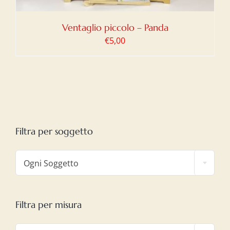
Ventaglio piccolo – Panda
€
5,00
Filtra per soggetto

Ogni Soggetto
Filtra per misura
