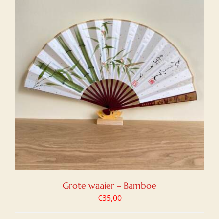
Grote waaier – Bamboe
€
35,00