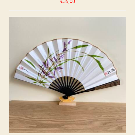
€
35,00