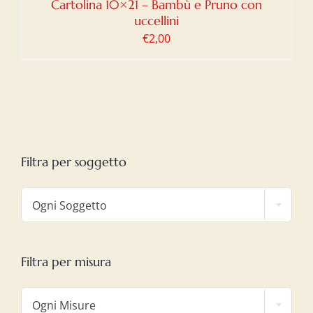
Cartolina 10×21 – Bambù e Pruno con
uccellini
€
2,00
Filtra per soggetto

Ogni Soggetto
Filtra per misura

Ogni Misure