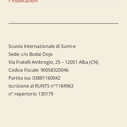
Publicazioni
Scuola Internazionale di Sumi-e
Sede: c/o Bodai Dojo
Via Fratelli Ambrogio, 25 – 12051 Alba (CN)
Codice Fiscale:
90058320046
Partita iva:
03881160042
Iscrizione al RUNTS n°1184963
n° repertorio 130179