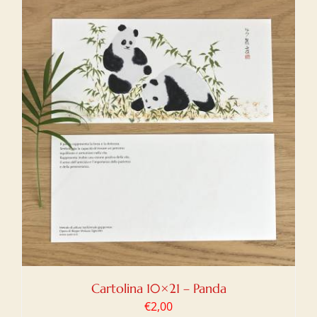
Cartolina 10×21 – Panda
€
2,00